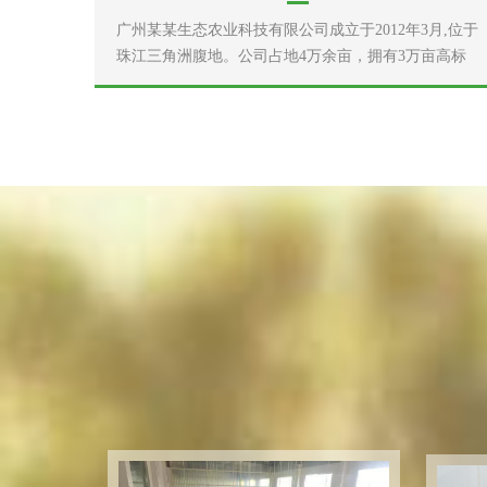
广州某某生态农业科技有限公司成立于2012年3月,位于
珠江三角洲腹地。公司占地4万余亩，拥有3万亩高标
准现代化生态林场、工厂化运营的食用菌菌包生产线
及农副产品加工生产线、有机果蔬生产基地、农机专
业合作社及两家全资子公司