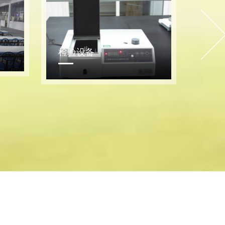
员工宿舍
洗菜