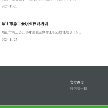
2024-11-25
眉山市总工会职业技能培训
眉山市总工会2016年酱腌菜制作工职业技能培训于6月17—28日在我公司开班；公...
2024-11-25
官方微信
微信扫一扫