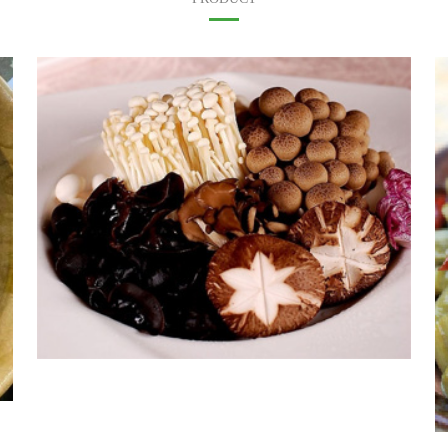
菌类
查看更多 +