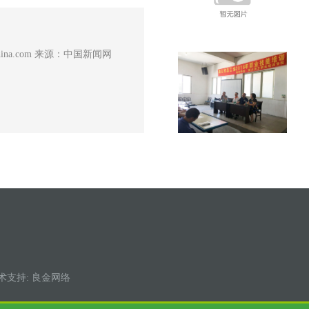
2020年）的通知 国办发
产企业安全生产监督管理暂
ina.com 来源：中国新闻网
技术支持:
良金网络