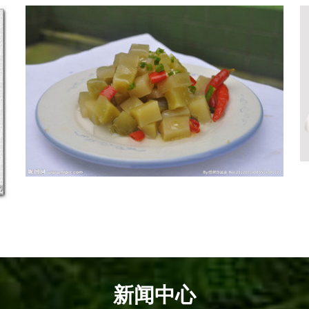
榨菜丁
查看更多 +
新闻中心