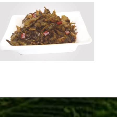
豇豆
查看更多 +
酸菜
查看更多 +