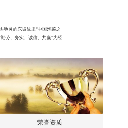
人杰地灵的东坡故里“中国泡菜之
以“勤劳、务实、诚信、共赢”为经
荣誉资质