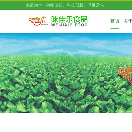
以质为本、持续改进、科技创新、满足需求
首页
关
我