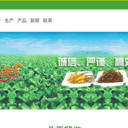
于
生产
产品
新闻
联系
们
设施
展示
中心
我们